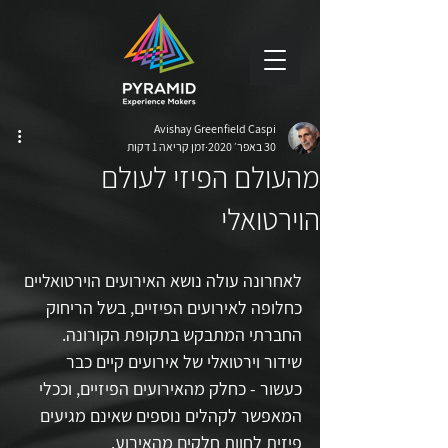
Avishay Greenfield Caspi
30 באפר׳ 2020
זמן קריאה 1 דקות
מהעולם הפיזי לעולם
הוירטואלי
לאחרונה עולה נושא האירועים הוירטואליים 
כחלופה לאירועים הפיזיים, בשל הריחוק 
החברתי המתבקש בתקופת הקורונה. 
שידור וירטואלי של אירועים קיים כבר 
כעשור - כחלק מהאירועים הפיזיים, וככלי 
המאפשר לקהלים נוספים שאינם מגיעים 
פיזית לחוות חלקים מהאירוע.